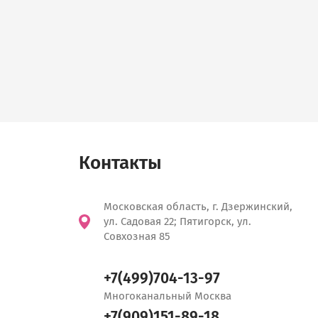
Контакты
Московская область, г. Дзержинский,
ул. Садовая 22; Пятигорск, ул.
Совхозная 85
+7(499)704-13-97
Многоканальный Москва
+7(909)151-89-18