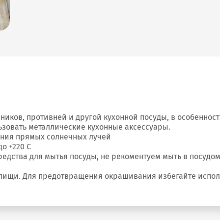
ейников, противней и другой кухонной посуды, в особенно
ьзовать металлические кухонные аксессуары.
ания прямых солнечных лучей
о +220 С
средства для мытья посуды, не рекоментуем мыть в посуд
я пищи. Для предотвращения окрашивания избегайте испол