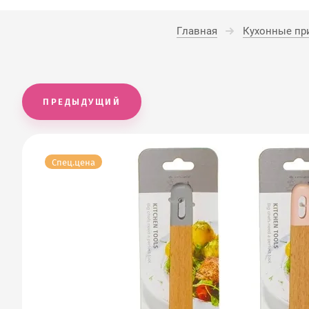
Главная
Кухонные пр
ПРЕДЫДУЩИЙ
Спец.цена