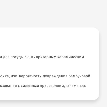
сти для посуды с антипригарным керамическим
омойке, изи-вероятности повреждения бамбуковой
ьзования с сильными красителями, такими как