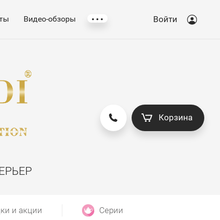
...
ты
Видео-обзоры
Войти
Корзина
ЕРЬЕР
ки и акции
Серии