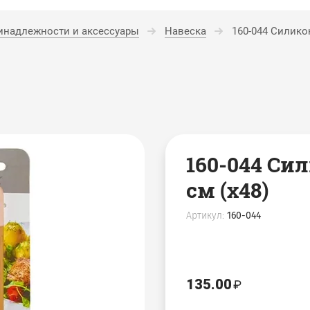
инадлежности и аксессуары
Навеска
160-044 Силикон
160-044 Сил
см (х48)
Артикул:
160-044
135.00