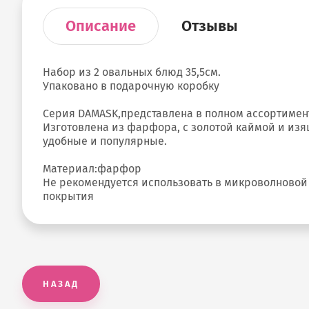
Описание
Отзывы
Набор из 2 овальных блюд 35,5см.
Упаковано в подарочную коробку
Cерия DAMASK,представлена в полном ассортимент
Изготовлена из фарфора, с золотой каймой и из
удобные и популярные.
Материал:фарфор
Не рекомендуется использовать в микроволновой
покрытия
НАЗАД