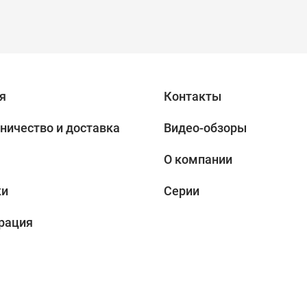
я
Контакты
ничество и доставка
Видео-обзоры
О компании
ки
Серии
рация