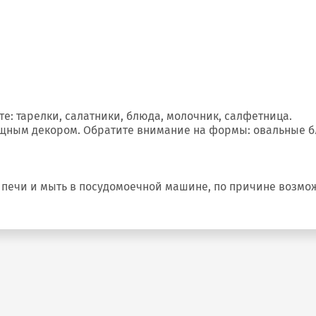
е: тарелки, салатники, блюда, молочник, салфетница.
ящным декором. Обратите внимание на формы: овальные б
 печи и мыть в посудомоечной машине, по причине возмо