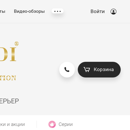
...
ты
Видео-обзоры
Войти
Корзина
ЕРЬЕР
ки и акции
Серии