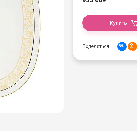
935.00
Купить
Поделиться