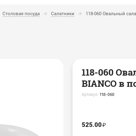
Столовая посуда
Салатники
118-060 Овальный сала
118-060 Ов
BIANCO в п
Артикул:
118-060
525.00