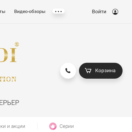
...
ты
Видео-обзоры
Войти
Корзина
ЕРЬЕР
ки и акции
Серии