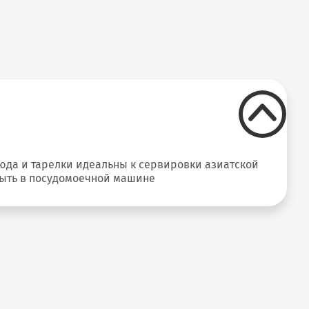
юда и тарелки идеальны к сервировки азиатской
мыть в посудомоечной машине